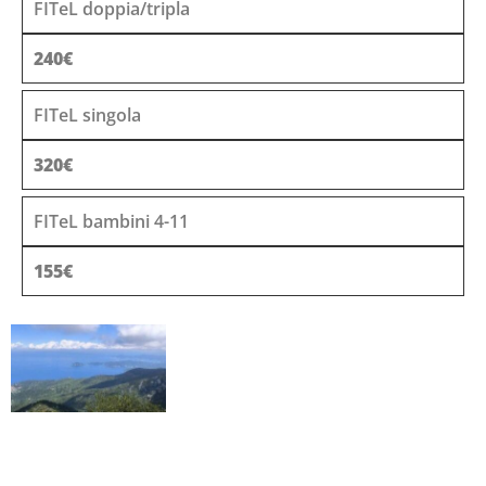
FITeL doppia/tripla
240€
FITeL singola
320€
FITeL bambini 4-11
155€