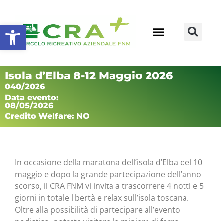
Apri la barra degli strumenti
Isola d’Elba 8-12 Maggio 2026
040/2026
Data evento:
08/05/2026
Credito Welfare: NO
In occasione della maratona dell’isola d’Elba del 10
maggio e dopo la grande partecipazione dell’anno
scorso, il CRA FNM vi invita a trascorrere 4 notti e 5
giorni in totale libertà e relax sull’isola toscana.
Oltre alla possibilità di partecipare all’evento