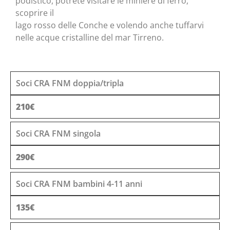
podistico, potrete visitare le miniere di ferro,
scoprire il
lago rosso delle Conche e volendo anche tuffarvi
nelle acque cristalline del mar Tirreno.
Soci CRA FNM doppia/tripla
210€
Soci CRA FNM singola
290€
Soci CRA FNM bambini 4-11 anni
135€