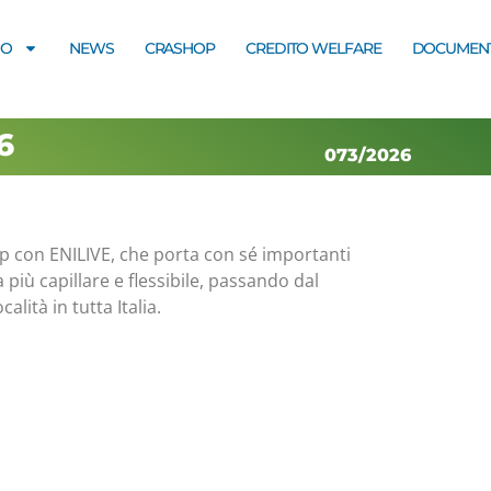
MO
NEWS
CRASHOP
CREDITO WELFARE
DOCUMENT
6
073/2026
hip con ENILIVE, che porta con sé importanti
a più capillare e flessibile, passando dal
alità in tutta Italia.