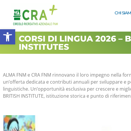
CHI SIA
Apri la barra degli strumenti
CORSI DI LINGUA 2026 – 
INSTITUTES
ALMA FNM e CRA FNM rinnovano il loro impegno nella formazi
un’offerta dedicata e contributi annuali per sviluppare e
linguistiche. Un’opportunità esclusiva per crescere e migli
BRITISH INSTITUTE, istituzione storica e punto di riferimen