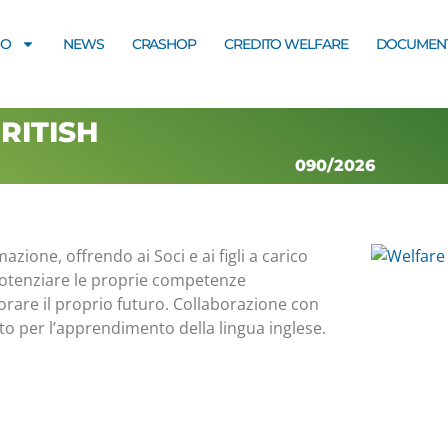
MO
NEWS
CRASHOP
CREDITO WELFARE
DOCUMENT
BRITISH
090/2026
one, offrendo ai Soci e ai figli a carico
 potenziare le proprie competenze
orare il proprio futuro. Collaborazione con
to per l’apprendimento della lingua inglese.