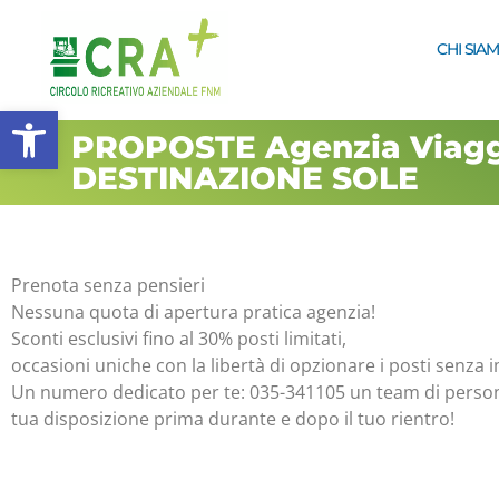
CHI SIA
Apri la barra degli strumenti
PROPOSTE Agenzia Viagg
DESTINAZIONE SOLE
Prenota senza pensieri
Nessuna quota di apertura pratica agenzia!
Sconti esclusivi fino al 30% posti limitati,
occasioni uniche con la libertà di opzionare i posti senza
Un numero dedicato per te: 035-341105 un team di persone
tua disposizione prima durante e dopo il tuo rientro!