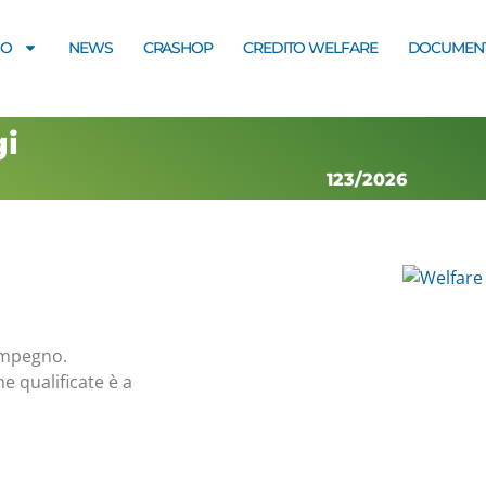
MO
NEWS
CRASHOP
CREDITO WELFARE
DOCUMENT
i
123/2026
 impegno.
 qualificate è a