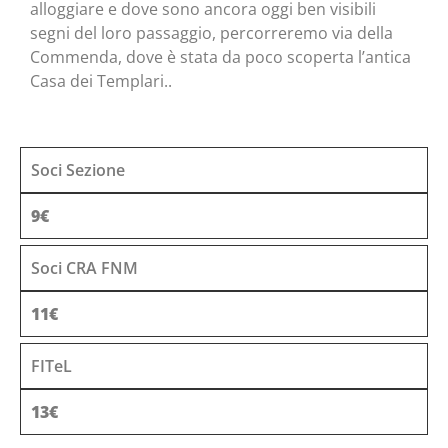
alloggiare e dove sono ancora oggi ben visibili
segni del loro passaggio, percorreremo via della
Commenda, dove è stata da poco scoperta l’antica
Casa dei Templari..
Soci Sezione
9€
Soci CRA FNM
11€
FITeL
13€