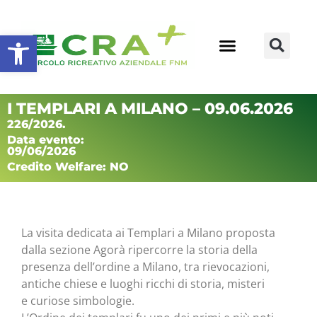
Apri la barra degli strumenti
I TEMPLARI A MILANO – 09.06.2026
226/2026.
Data evento:
09/06/2026
Credito Welfare: NO
La visita dedicata ai Templari a Milano proposta
dalla sezione Agorà ripercorre la storia della
presenza dell’ordine a Milano, tra rievocazioni,
antiche chiese e luoghi ricchi di storia, misteri
e curiose simbologie.