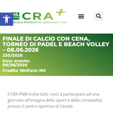
Apri la barra degli strumenti
FINALE DI CALCIO CON CENA,
TORNEO DI PADEL E BEACH VOLLEY
– 08.06.2026
230/2026
Data evento:
08/06/2026
Credito Welfare: NO
Il CRA FNM invita tutti i soci a partecipare ad una
giornata all’insegna dello sport e della convivialità
presso il centro sportivo di Cesate.