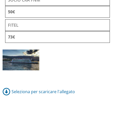
SOCIO CRA FNM
50€
FITEL
73€
Seleziona per scaricare l'allegato