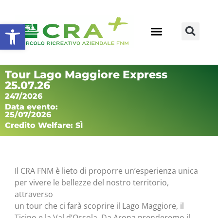
Apri la barra degli strumenti
Tour Lago Maggiore Express
25.07.26
247/2026
Data evento:
25/07/2026
Credito Welfare: SÌ
Il CRA FNM è lieto di proporre un’esperienza unica
per vivere le bellezze del nostro territorio,
attraverso
un tour che ci farà scoprire il Lago Maggiore, il
Ticino e la Val d’Ossola. Da Arona prenderemo il