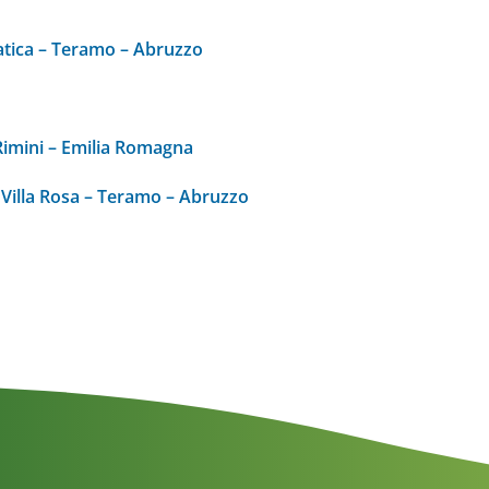
atica – Teramo – Abruzzo
Rimini – Emilia Romagna
Villa Rosa – Teramo – Abruzzo