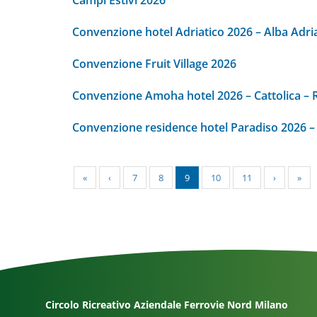
Campi Estivi 2026
Convenzione hotel Adriatico 2026 – Alba Adri
Convenzione Fruit Village 2026
Convenzione Amoha hotel 2026 – Cattolica – 
Convenzione residence hotel Paradiso 2026 – 
«
‹
7
8
9
10
11
›
»
Circolo Ricreativo Aziendale Ferrovie Nord Milano