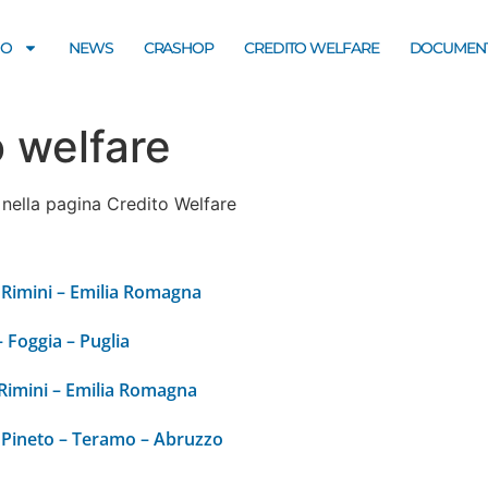
MO
NEWS
CRASHOP
CREDITO WELFARE
DOCUMENT
o welfare
 nella pagina Credito Welfare
 Rimini – Emilia Romagna
 Foggia – Puglia
 Rimini – Emilia Romagna
 Pineto – Teramo – Abruzzo