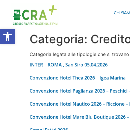
CHI SIA
Apri la barra degli strumenti
Categoria:
Credit
Categoria legata alle tipologie che si trovano
INTER – ROMA , San Siro 05.04.2026
Convenzione Hotel Thea 2026 – Igea Marina –
Convenzione Hotel Paglianza 2026 – Peschici –
Convenzione Hotel Nautico 2026 – Riccione –
Convenzione Hotel Mare Blu Boutique 2026 –