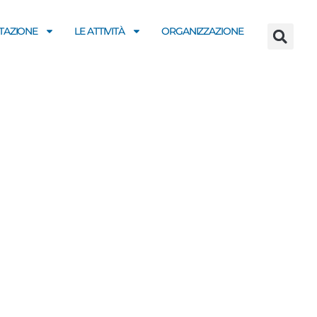
AZIONE
LE ATTIVITÀ
ORGANIZZAZIONE