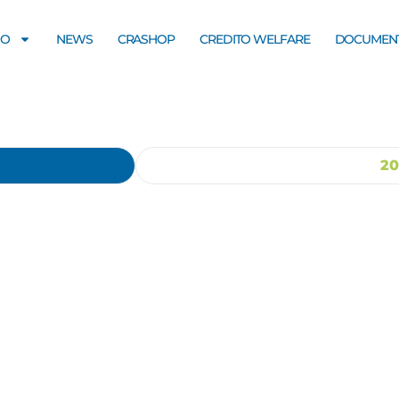
MO
NEWS
CRASHOP
CREDITO WELFARE
DOCUMENT
20