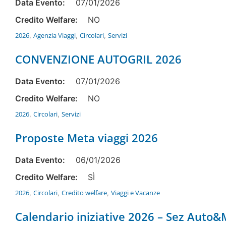
Data Evento:
07/01/2026
Credito Welfare:
NO
2026
Agenzia Viaggi
Circolari
Servizi
,
,
,
CONVENZIONE AUTOGRIL 2026
Data Evento:
07/01/2026
Credito Welfare:
NO
2026
Circolari
Servizi
,
,
Proposte Meta viaggi 2026
Data Evento:
06/01/2026
Credito Welfare:
SÌ
2026
Circolari
Credito welfare
Viaggi e Vacanze
,
,
,
Calendario iniziative 2026 – Sez Auto