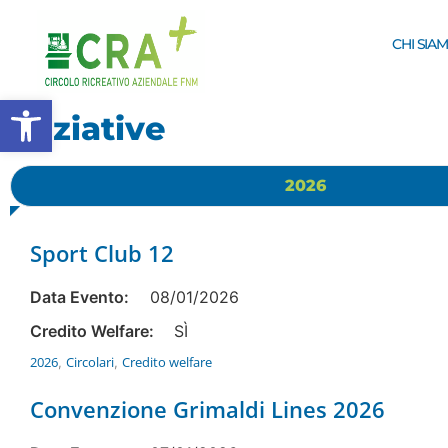
CHI SIA
Apri la barra degli strumenti
Iniziative
2026
Sport Club 12
Data Evento:
08/01/2026
Credito Welfare:
SÌ
2026
Circolari
Credito welfare
,
,
Convenzione Grimaldi Lines 2026