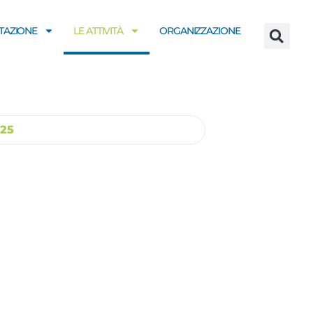
AZIONE
LE ATTIVITÀ
ORGANIZZAZIONE
25