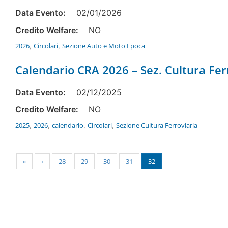
Data Evento:
02/01/2026
Credito Welfare:
NO
2026
Circolari
Sezione Auto e Moto Epoca
,
,
Calendario CRA 2026 – Sez. Cultura Fer
Data Evento:
02/12/2025
Credito Welfare:
NO
2025
2026
calendario
Circolari
Sezione Cultura Ferroviaria
,
,
,
,
«
‹
28
29
30
31
32