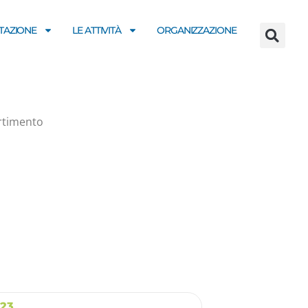
AZIONE
LE ATTIVITÀ
ORGANIZZAZIONE
ertimento
23