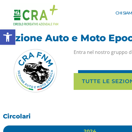
CHI SIA
Apri la barra degli strumenti
Sezione Auto e Moto Epo
Entra nel nostro gruppo d
TUTTE LE SEZIO
Circolari
2024