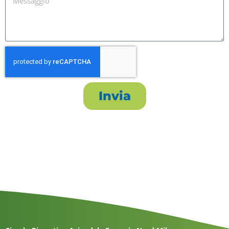
Invia