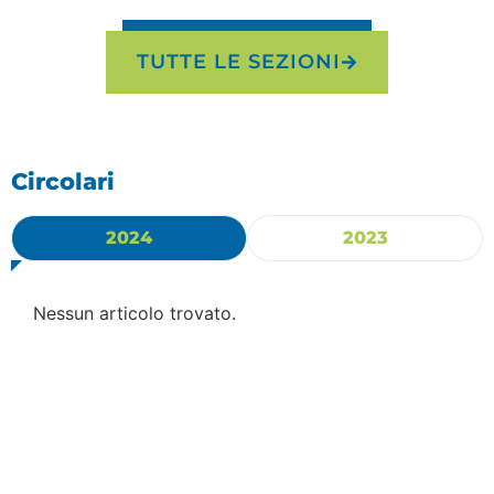
TUTTE LE SEZIONI
Circolari
2024
2023
Nessun articolo trovato.