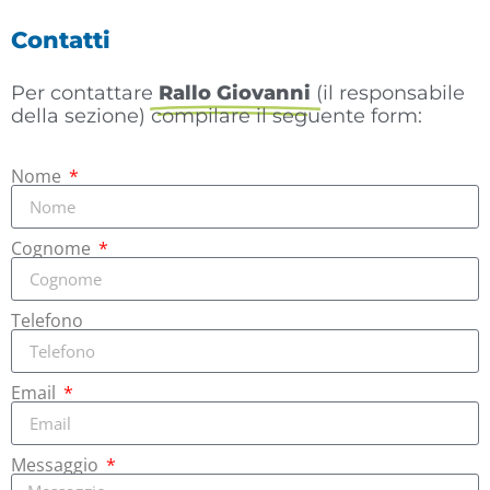
Contatti
Per contattare
Rallo Giovanni
(il responsabile
della sezione) compilare il seguente form:
Nome
Cognome
Telefono
Email
Messaggio