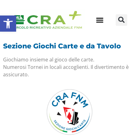
Apri la barra degli strumenti
Sezione Giochi Carte e da Tavolo
Giochiamo insieme al gioco delle carte.
Numerosi Tornei in locali accoglienti. Il divertimento è
assicurato.