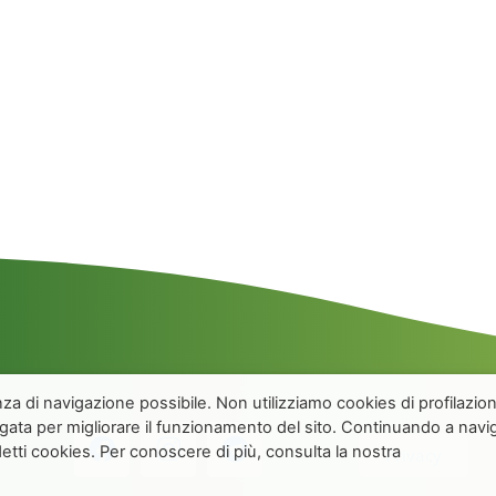
enza di navigazione possibile. Non utilizziamo cookies di profilazio
egata per migliorare il funzionamento del sito. Continuando a navi
detti cookies. Per conoscere di più, consulta la nostra
Privacy