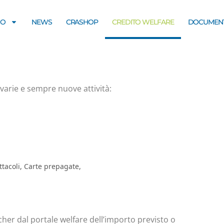
MO
NEWS
CRASHOP
CREDITO WELFARE
DOCUMENT
 varie e sempre nuove attività:
ttacoli, Carte prepagate,
ucher dal portale welfare dell’importo previsto o