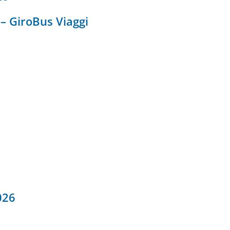
– GiroBus Viaggi
026