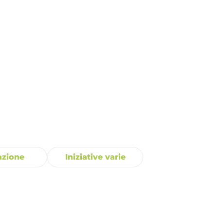
zione
Iniziative varie