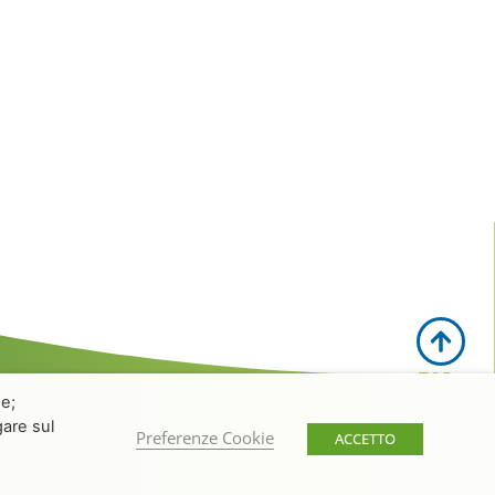
TOP
ne;
gare sul
Preferenze Cookie
ACCETTO