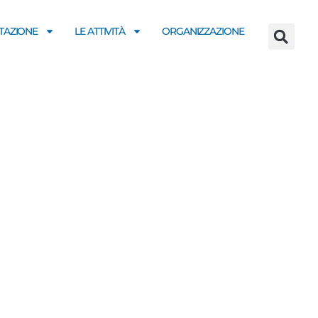
AZIONE
LE ATTIVITÀ
ORGANIZZAZIONE