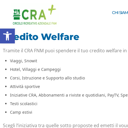
CHI SIA
Apri la barra degli strumenti
Credito Welfare
Tramite il CRA FNM puoi spendere il tuo credito welfare in
Viaggi, Snowit
Hotel, Villaggi e Campeggi
Corsi, Istruzione e Supporto allo studio
Attività sportive
Iniziative CRA, Abbonamenti a riviste e quotidiani, PayTV, Spe
Testi scolastici
Camp estivi
Scegli l’iniziativa tra quelle sotto proposte ed emetti il vo