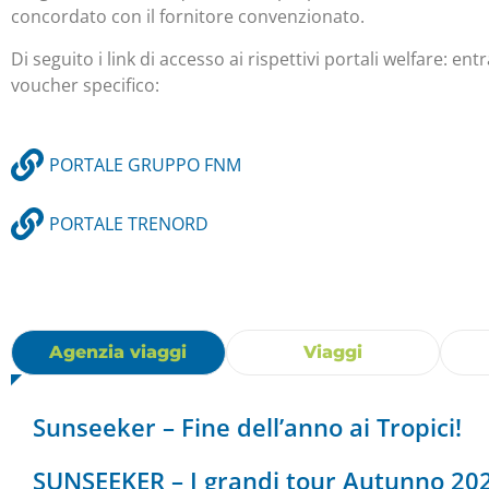
concordato con il fornitore convenzionato.
Di seguito i link di accesso ai rispettivi portali welfare: ent
voucher specifico:
PORTALE GRUPPO FNM
PORTALE TRENORD
Agenzia viaggi
Viaggi
Sunseeker – Fine dell’anno ai Tropici!
SUNSEEKER – I grandi tour Autunno 20