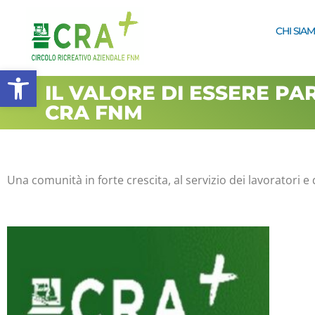
CHI SIA
Apri la barra degli strumenti
IL VALORE DI ESSERE PA
CRA FNM
Una comunità in forte crescita, al servizio dei lavoratori e 