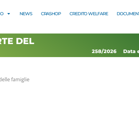
MO
NEWS
CRASHOP
CREDITO WELFARE
DOCUMENT
RTE DEL
258/2026
Data 
delle famiglie